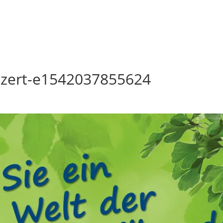
azert-e1542037855624